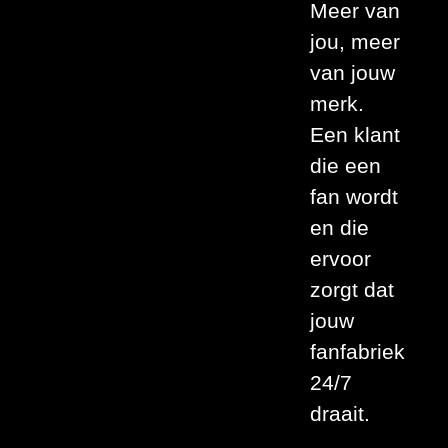
Meer van
jou, meer
van jouw
merk.
Een klant
die een
fan wordt
en die
ervoor
zorgt dat
jouw
fanfabriek
24/7
draait.