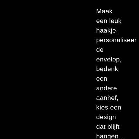
Maak
een leuk
haakje,
personaliseer
de
envelop,
bedenk
een
andere
aanhef,
kies een
design
dat blijft
hangen…