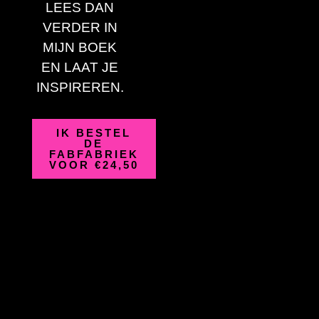
LEES DAN
VERDER IN
MIJN BOEK
EN LAAT JE
INSPIREREN.
IK BESTEL
DE
FABFABRIEK
VOOR €24,50