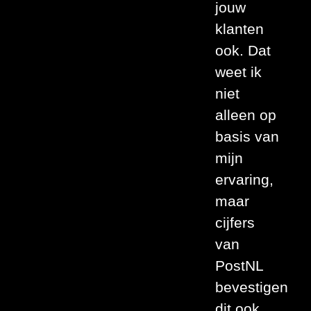
jouw
klanten
ook. Dat
weet ik
niet
alleen op
basis van
mijn
ervaring,
maar
cijfers
van
PostNL
bevestigen
dit ook.