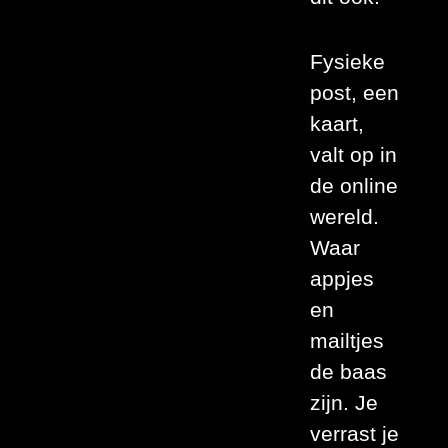
Fysieke
post, een
kaart,
valt op in
de online
wereld.
Waar
appjes
en
mailtjes
de baas
zijn. Je
verrast je