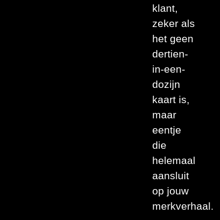
klant,
zeker als
het geen
dertien-
in-een-
dozijn
kaart is,
maar
eentje
die
helemaal
aansluit
op jouw
merkverhaal.