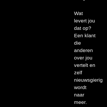
Wat
levert jou
dat op?
Een klant
die
anderen
over jou
vertelt en
zelf
nieuwsgierig
wordt
naar
meer.