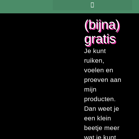
(bijna)
gratis
Je kunt
ruiken,
voelen en
proeven aan
mijn
producten.
Dan weet je
een klein
beetje meer
wat je kunt