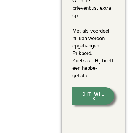
Of in de
brievenbus, extra
op.
Met als voordeel:
hij kan worden
opgehangen.
Prikbord.
Koelkast. Hij heeft
een hebbe-
gehalte.
DIT WIL
IK