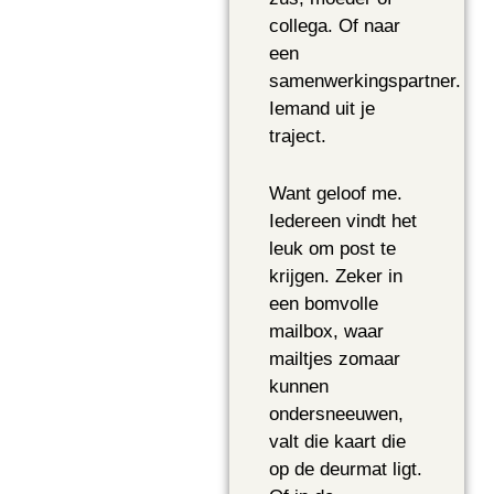
collega. Of naar
een
samenwerkingspartner.
Iemand uit je
traject.
Want geloof me.
Iedereen vindt het
leuk om post te
krijgen. Zeker in
een bomvolle
mailbox, waar
mailtjes zomaar
kunnen
ondersneeuwen,
valt die kaart die
op de deurmat ligt.