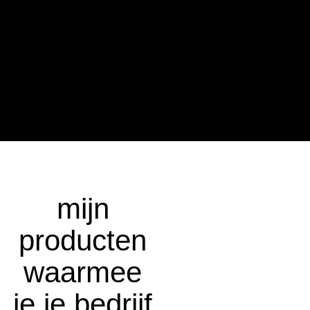
mijn
producten
waarmee
je je bedrijf