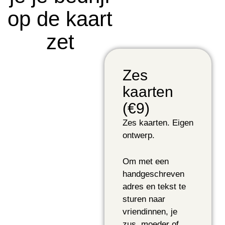
op de kaart
zet
Zes
kaarten
(€9)
Zes kaarten. Eigen
ontwerp.
Om met een
handgeschreven
adres en tekst te
sturen naar
vriendinnen, je
zus, moeder of