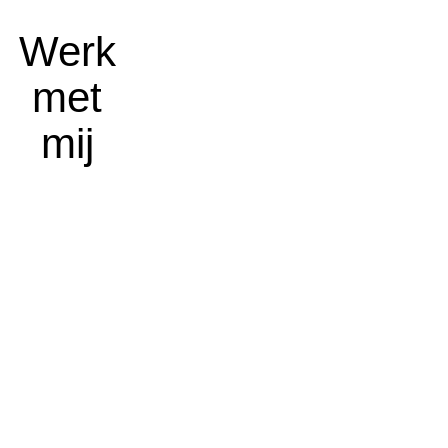
Werk
met
mij