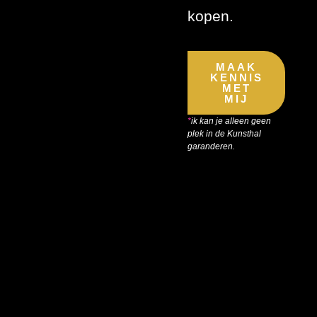
kopen.
MAAK
KENNIS
MET
MIJ
*
ik kan je alleen geen
plek in de Kunsthal
garanderen.