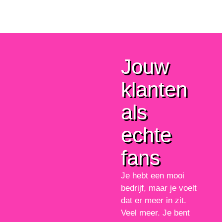
Jouw
klanten
als
echte
fans
Je hebt een mooi
bedrijf, maar je voelt
dat er meer in zit.
Veel meer. Je bent