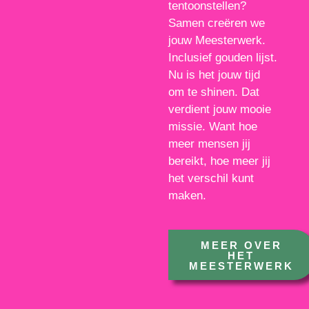
tentoonstellen?
Samen creëren we
jouw Meesterwerk.
Inclusief gouden lijst.
Nu is het jouw tijd
om te shinen. Dat
verdient jouw mooie
missie. Want hoe
meer mensen jij
bereikt, hoe meer jij
het verschil kunt
maken.
MEER OVER
HET
MEESTERWERK