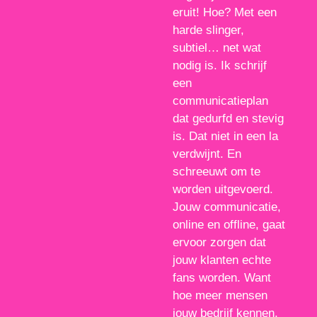
eruit! Hoe? Met een
harde slinger,
subtiel… net wat
nodig is. Ik schrijf
een
communicatieplan
dat gedurfd en stevig
is. Dat niet in een la
verdwijnt. En
schreeuwt om te
worden uitgevoerd.
Jouw communicatie,
online en offline, gaat
ervoor zorgen dat
jouw klanten echte
fans worden. Want
hoe meer mensen
jouw bedrijf kennen,